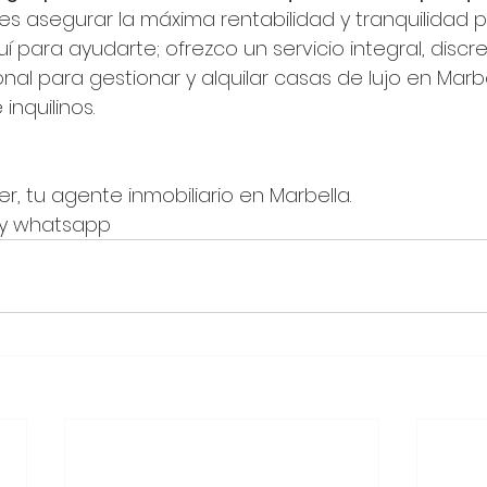
res asegurar la máxima rentabilidad y tranquilidad p
uí para ayudarte; ofrezco un servicio integral, discre
al para gestionar y alquilar casas de lujo en Marbe
inquilinos.
, tu agente inmobiliario en Marbella.
8 y whatsapp