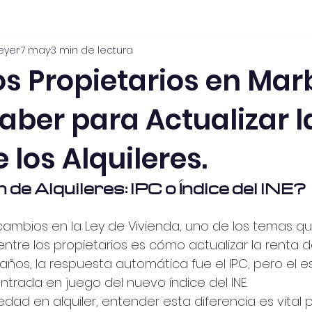
eyer
7 may
3 min de lectura
oración gratuita
Propiedades seleccionadas
Decora
os Propietarios en Mar
aber para Actualizar l
 los Alquileres.
 de Alquileres: IPC o Índice del INE?
cambios en la Ley de Vivienda, uno de los temas q
ntre los propietarios es cómo actualizar la renta d
 años, la respuesta automática fue el IPC, pero el 
trada en juego del nuevo índice del INE.
edad en alquiler, entender esta diferencia es vital 