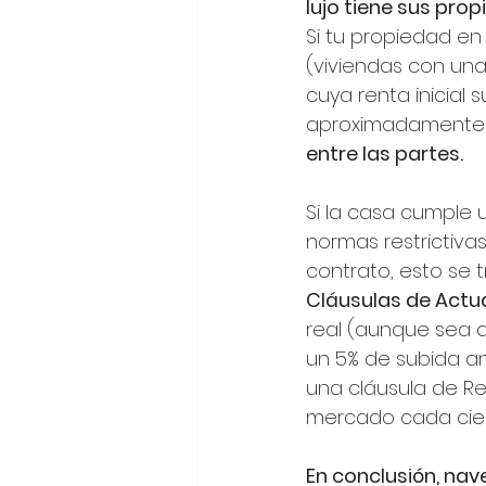
lujo tiene sus prop
Si tu propiedad en
(viviendas con una
cuya renta inicial 
aproximadamente
entre las partes.
Si la casa cumple u
normas restrictivas
contrato, esto se 
Cláusulas de Actual
real (aunque sea de
un 5% de subida an
una cláusula de Re
mercado cada ciert
En conclusión, nav