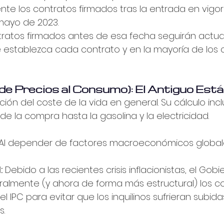
nte los contratos firmados tras la entrada en vigor
 mayo de 2023.
tratos firmados antes de esa fecha seguirán actua
 establezca cada contrato y en la mayoría de los 
ce de Precios al Consumo): El Antiguo Est
ución del coste de la vida en general. Su cálculo inc
de la compra hasta la gasolina y la electricidad.
 Al depender de factores macroeconómicos globale
:
 Debido a las recientes crisis inflacionistas, el Gob
almente (y ahora de forma más estructural) los c
el IPC para evitar que los inquilinos sufrieran subida
s.