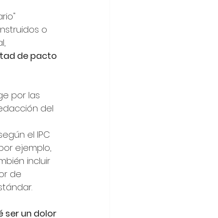
rio" 
nstruidos o 
l, 
rtad de pacto 
ge por las 
redacción del 
egún el IPC 
(por ejemplo, 
bién incluir 
or de 
stándar.
 ser un dolor 