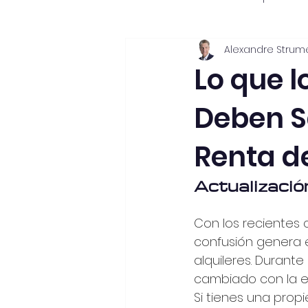
Alexandre Strum
Sitios recomendados
Val
Lo que l
Deben S
Renta de
Actualización
Con los recientes 
confusión genera e
alquileres. Durante
cambiado con la en
Si tienes una propi