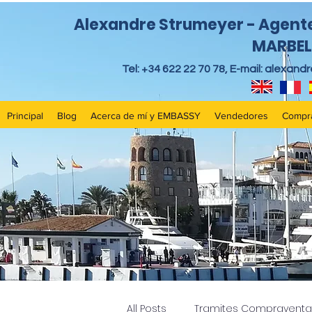
Alexandre Strumeyer - Agente 
MARBEL
Tel: +34 622 22 70 78, E-mail:
alexand
Principal
Blog
Acerca de mí y EMBASSY
Vendedores
Compr
All Posts
Tramites Compraventa