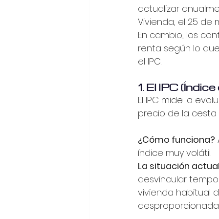
actualizar anualme
Vivienda, el 25 de
En cambio, los con
renta según lo que
el IPC.
1. El IPC (Índi
El IPC mide la evol
precio de la cesta 
¿Cómo funciona?
índice muy volátil.
La situación actual
desvincular tempor
vivienda habitual d
desproporcionada