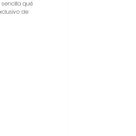
 sencilla qué 
clusivo de 