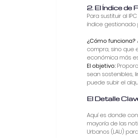
2. El Índice de
Para sustituir al 
índice gestionado po
¿Cómo funciona?
compra, sino que e
económica más esta
El objetivo:
 Proporc
sean sostenibles, 
puede subir el alqu
El Detalle Cla
Aquí es donde cont
mayoría de las noti
Urbanos (LAU) para