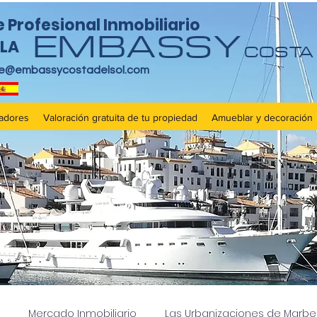
Profesional Inmobiliario
EMBASSY
LA
COSTA 
re@embassycostadelsol.com
adores
Valoración gratuita de tu propiedad
Amueblar y decoración
Mercado Inmobiliario
Las Urbanizaciones de Marbel