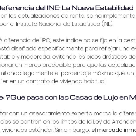
 Referencia del INE: La Nueva Estabilidad
IPC en las actualizaciones de renta, se ha implemen
r el Instituto Nacional de Estadística (INE).
 A diferencia del IPC, este índice no se fija en la cest
stá diseñado específicamente para reflejar una e
ble y moderada, evitando los picos drásticos de i
ionar un marco predecible para que las actualizac
limitando legalmente el porcentaje máximo que un 
iler en un contrato de vivienda habitual.
ve: ¿Qué pasa con las Casas de Lujo en 
ar con un asesoramiento experto marca la diferenc
cias se centran en los límites de la Ley de Arrenda
 viviendas estándar. Sin embargo, 
el mercado inmob