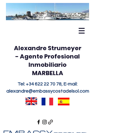
Alexandre Strumeyer
- Agente Profesional
Inmobiliario
MARBELLA
Tel:
+34 622 22 70 78
, E-mail:
alexandre@embassycostadelsol.com
EMBASSY