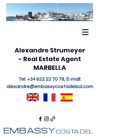
Alexandre Strumeyer
- Real Estate Agent
MARBELLA
Tel:
+34 622 22 70 78
, E-mail:
alexandre@embassycostadelsol.com
EMBASSY
COSTA DEL