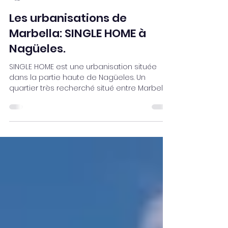
Alexandre Strumeyer
9 mars 2025
2 min de lecture
Les urbanisations de
Marbella: SINGLE HOME à
Nagüeles.
SINGLE HOME est une urbanisation située
dans la partie haute de Nagüeles. Un
quartier très recherché situé entre Marbella
et Puerto Banus.