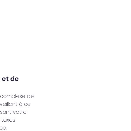
 et de 
 complexe de 
veillant à ce 
sant votre 
 taxes 
ce.