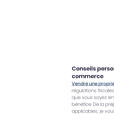
Conseils person
commerce
Vendre une propri
régulations fiscale
que vous soyez en 
bénéfice. De la pré
applicables, je vo