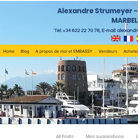
Alexandre Strumeyer - 
MARBEL
Tel: +34 622 22 70 78, E-mail:
alexand
Home
Blog
A propos de moi et EMBASSY
Vendeurs
Achete
All Posts
Mes suggestions