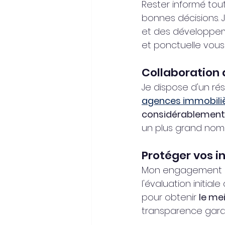
Rester informé tou
bonnes décisions. J
et des développem
et ponctuelle vous 
Collaboration
Je dispose d'un r
agences immobiliè
considérablement 
un plus grand nom
Protéger vos in
Mon engagement e
l'évaluation initia
pour obtenir 
le mei
transparence gara