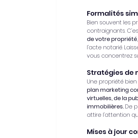
Formalités sim
Bien souvent les pr
contraignants. C'e
de votre propriété
l'acte notarié. Lai
vous concentrez s
Stratégies de
Une propriété bie
plan marketing c
virtuelles, de la p
immobilières. 
De p
attire l'attention qu'
Mises à jour 