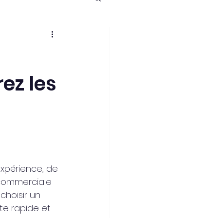
ez les
expérience, de 
 commerciale 
, choisir un 
te rapide et 