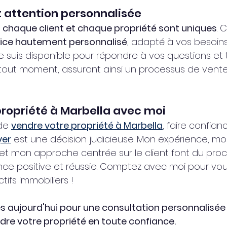
et attention personnalisée
 
chaque client et chaque propriété sont uniques
. 
vice hautement personnalisé
, adapté à vos besoins
 suis disponible pour répondre à vos questions et t
out moment, assurant ainsi un processus de vente 
ropriété à Marbella avec moi
de 
vendre votre propriété à Marbella
, faire confian
yer
 est une décision judicieuse. Mon expérience, mo
et mon approche centrée sur le client font du pro
ce positive et réussie. Comptez avec moi pour vou
tifs immobiliers !
s aujourd'hui pour une consultation personnalisée 
e votre propriété en toute confiance.