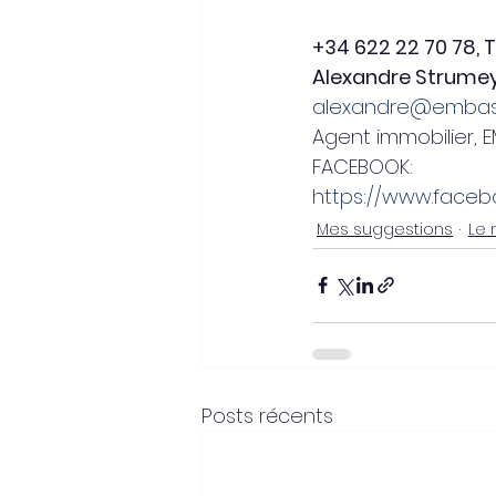
+34 622 22 70 78, 
Alexandre Strume
alexandre@embass
Agent immobilier, E
FACEBOOK:
https://www.facebo
Mes suggestions
Le 
Posts récents