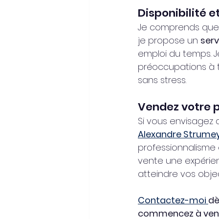
Disponibilité 
Je comprends que
je propose un 
ser
emploi du temps. Je
préoccupations à t
sans stress.
Vendez votre p
Si vous envisagez 
Alexandre Strume
professionnalisme 
vente une expérien
atteindre vos objec
Contactez-moi 
dè
commencez à vendr