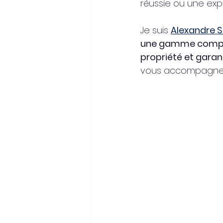
réussie ou une exp
Je suis 
Alexandre S
une gamme complèt
propriété et garan
vous accompagner 