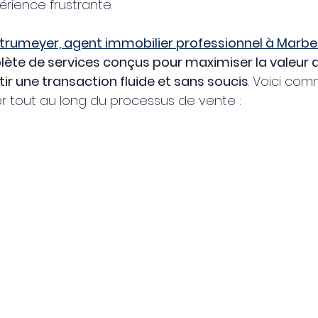
érience frustrante.
trumeyer, agent immobilier professionnel à Marbe
e de services conçus pour maximiser la valeur d
tir une transaction fluide et sans soucis
. Voici com
tout au long du processus de vente :