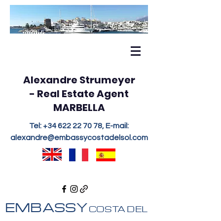
Alexandre Strumeyer
- Real Estate Agent
MARBELLA
Tel:
+34 622 22 70 78
, E-mail:
alexandre@embassycostadelsol.com
EMBASSY
COSTA DEL