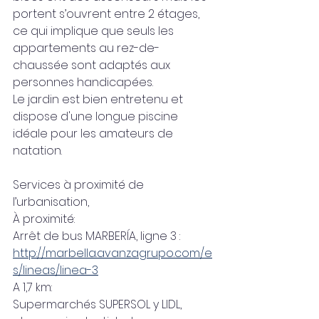
portent s’ouvrent entre 2 étages, 
ce qui implique que seuls les 
appartements au rez-de-
chaussée sont adaptés aux 
personnes handicapées.
Le jardin est bien entretenu et 
dispose d'une longue piscine 
idéale pour les amateurs de 
natation.
Services à proximité de 
l’urbanisation,
À proximité:
Arrêt de bus MARBERÍA, ligne 3 : 
http://marbella.avanzagrupo.com/e
s/lineas/linea-3
A 1,7 km:
Supermarchés SUPERSOL y LIDL,  