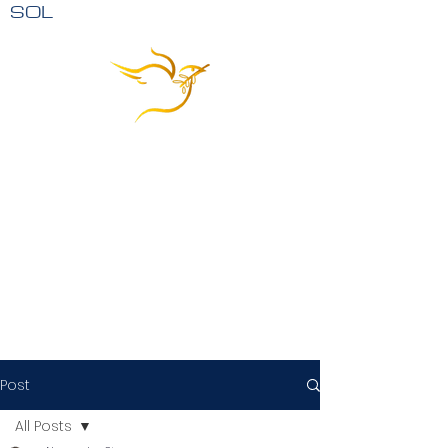
SOL
Post
All Posts