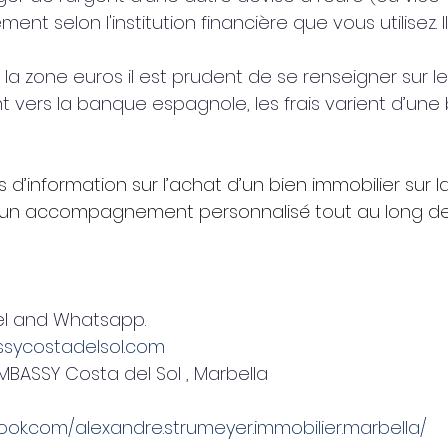
ent selon l'institution financière que vous utilisez. I
 la zone euros il est prudent de se renseigner sur l
nt vers la banque espagnole, les frais varient d’un
 d’information sur l’achat d’un bien immobilier sur l
 d’un accompagnement personnalisé tout au long de
Tel and Whatsapp.
ycostadelsol.com
MBASSY Costa del Sol , Marbella
ok.com/alexandre.strumeyer.immobilier.marbella/