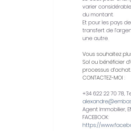
varier considérablem
du montant.
Et pour les pays de
transfert de l’arge
une autre.
Vous souhaitez plus
Sol ou bénéficier
processus d’achat.
CONTACTEZ-MOI :
+34 622 22 70 78, 
alexandre@embass
Agent Immobilier, E
FACEBOOK:
https://www.facebo