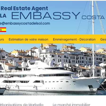
Real Estate Agent
EMBASSY
LA
COSTA 
re@embassycostadelsol.com
urs
Estimation de votre maison
Emménagement - Décoration
Ges
Urbanisations de Marbella
Le marché immobilier