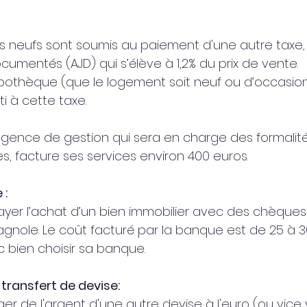
s neufs sont soumis au paiement d'une autre taxe, 
cumentés (AJD) qui s’élève à 1,2% du prix de vente.
pothèque (que le logement soit neuf ou d’occasion
i à cette taxe.
'agence de gestion qui sera en charge des formalité
es, facture ses services environ 400 euros.
 :
ayer l’achat d’un bien immobilier avec des chèques 
nole. Le coût facturé par la banque est de 25 à 3
c bien choisir sa banque.
 transfert de devise:
er de l'argent d'une autre devise à l'euro (ou vice 