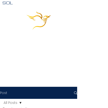
SOL
Post
All Posts