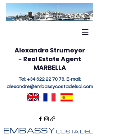
Alexandre Strumeyer
- Real Estate Agent
MARBELLA
Tel:
+34 622 22 70 78
, E-mail:
alexandre@embassycostadelsol.com
EMBASSY
COSTA DEL